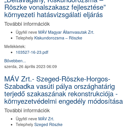
Röszke vonalszakasz fejlesztése”
környezeti hatásvizsgálati eljárás
További információk
Ügyfél neve
MÁV Magyar Államvasutak Zrt.
Telephely
Kiskundorozsma – Röszke
Mellékletek:
103527-16-23.pdf
Bővebben...
szerda, 26 április 2023 06:09
MÁV Zrt.- Szeged-Röszke-Horgos-
Szabadka vasúti pálya országhatárig
terjedő szakaszának rekonstrukciója -
környezetvédelmi engedély módosítása
További információk
Ügyfél neve
MÁV Zrt.
Telephely
Szeged Röszke