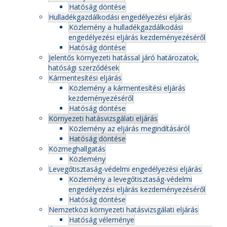
Hatóság döntése
Hulladékgazdálkodási engedélyezési eljárás
Közlemény a hulladékgazdálkodási
engedélyezési eljárás kezdeményezéséről
Hatóság döntése
Jelentős környezeti hatással járó határozatok,
hatósági szerződések
Kármentesítési eljárás
Közlemény a kármentesítési eljárás
kezdeményezéséről
Hatóság döntése
Környezeti hatásvizsgálati eljárás
Közlemény az eljárás megindításáról
Hatóság döntése
Közmeghallgatás
Közlemény
Levegőtisztaság-védelmi engedélyezési eljárás
Közlemény a levegőtisztaság-védelmi
engedélyezési eljárás kezdeményezéséről
Hatóság döntése
Nemzetközi környezeti hatásvizsgálati eljárás
Hatóság véleménye