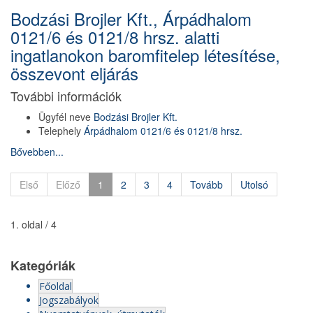
Bodzási Brojler Kft., Árpádhalom
0121/6 és 0121/8 hrsz. alatti
ingatlanokon baromfitelep létesítése,
összevont eljárás
További információk
Ügyfél neve
Bodzási Brojler Kft.
Telephely
Árpádhalom 0121/6 és 0121/8 hrsz.
Bővebben...
Első
Előző
1
2
3
4
Tovább
Utolsó
1. oldal / 4
Kategóriák
Főoldal
Jogszabályok