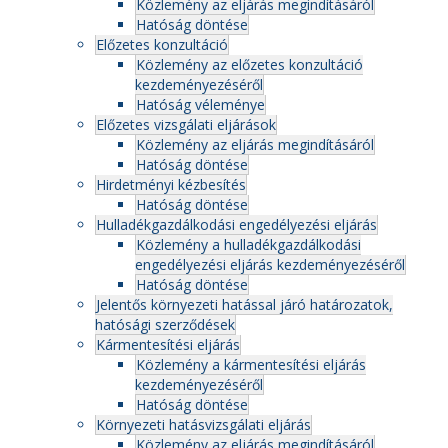
Közlemény az eljárás megindításáról
Hatóság döntése
Előzetes konzultáció
Közlemény az előzetes konzultáció
kezdeményezéséről
Hatóság véleménye
Előzetes vizsgálati eljárások
Közlemény az eljárás megindításáról
Hatóság döntése
Hirdetményi kézbesítés
Hatóság döntése
Hulladékgazdálkodási engedélyezési eljárás
Közlemény a hulladékgazdálkodási
engedélyezési eljárás kezdeményezéséről
Hatóság döntése
Jelentős környezeti hatással járó határozatok,
hatósági szerződések
Kármentesítési eljárás
Közlemény a kármentesítési eljárás
kezdeményezéséről
Hatóság döntése
Környezeti hatásvizsgálati eljárás
Közlemény az eljárás megindításáról